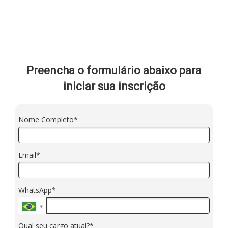
MBA em Compliance
Preencha o formulário abaixo para
iniciar sua inscrição
Nome Completo*
Email*
WhatsApp*
Qual seu cargo atual?*