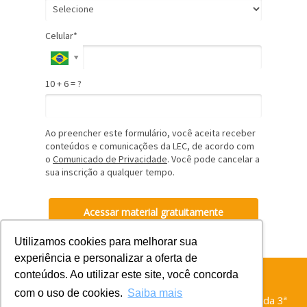
Celular*
10 + 6 = ?
Ao preencher este formulário, você aceita receber
conteúdos e comunicações da LEC, de acordo com
o
Comunicado de Privacidade
. Você pode cancelar a
sua inscrição a qualquer tempo.
Acessar material gratuitamente
Utilizamos cookies para melhorar sua
experiência e personalizar a oferta de
conteúdos. Ao utilizar este site, você concorda
Este material foi escrito por
Fausto Martin De Sanctis
,
com o uso de cookies.
Saiba mais
Desembargador Federal do Tribunal Regional Federal da 3ª