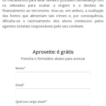
os mecanismos para lavar dinheiro possuem semelhança com
os utilizados para ocultar a origem e o destino do
financiamento ao terrorismo. Visa-se, em ambos, a ocultação
das fontes que alimentam tais crimes e, por consequência,
dificulta-se o rastreamento dos ativos criminosos pelos
agentes estatais responsáveis pelo seu combate.
Aproveite: é grátis
Prencha o formulário abaixo para acessar
Nome*
Email*
Qual seu cargo atual?*