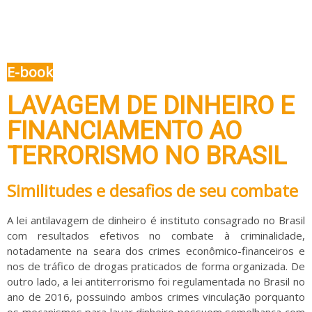
E-book
LAVAGEM DE DINHEIRO E
FINANCIAMENTO AO
TERRORISMO NO BRASIL
Similitudes e desafios de seu combate
A lei antilavagem de dinheiro é instituto consagrado no Brasil
com resultados efetivos no combate à criminalidade,
notadamente na seara dos crimes econômico-financeiros e
nos de tráfico de drogas praticados de forma organizada. De
outro lado, a lei antiterrorismo foi regulamentada no Brasil no
ano de 2016, possuindo ambos crimes vinculação porquanto